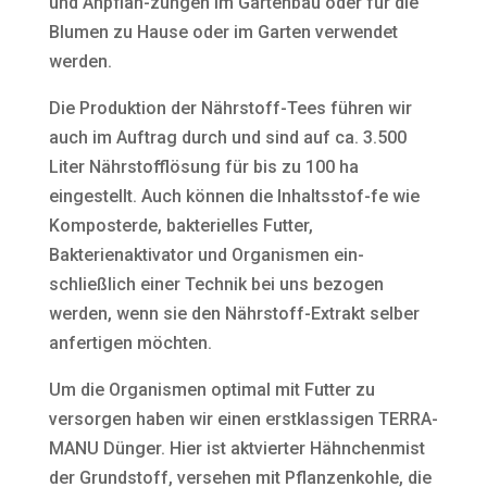
und Anpflan-zungen im Gartenbau oder für die
Blumen zu Hause oder im Garten verwendet
werden.
Die Produktion der Nährstoff-Tees führen wir
auch im Auftrag durch und sind auf ca. 3.500
Liter Nährstofflösung für bis zu 100 ha
eingestellt. Auch können die Inhaltsstof-fe wie
Komposterde, bakterielles Futter,
Bakterienaktivator und Organismen ein-
schließlich einer Technik bei uns bezogen
werden, wenn sie den Nährstoff-Extrakt selber
anfertigen möchten.
Um die Organismen optimal mit Futter zu
versorgen haben wir einen erstklassigen TERRA-
MANU Dünger. Hier ist aktvierter Hähnchenmist
der Grundstoff, versehen mit Pflanzenkohle, die